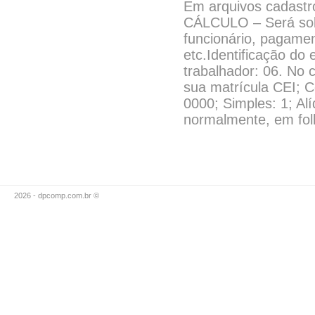
Em arquivos cadas
CÁLCULO – Será soli
funcionário, pagamen
etc.Identificação do
trabalhador: 06. No
sua matrícula CEI; 
0000; Simples: 1; Al
normalmente, em fol
2026 - dpcomp.com.br ©