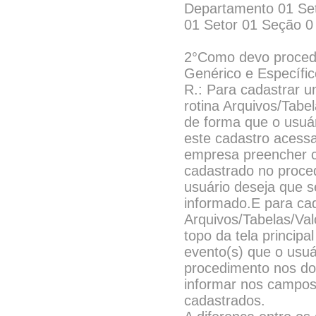
Departamento 01 Se
01 Setor 01 Seção 0
2°Como devo proceder
Genérico e Específi
R.: Para cadastrar 
rotina Arquivos/Tabe
de forma que o usuári
este cadastro acessa
empresa preencher c
cadastrado no proced
usuário deseja que s
informado.E para cad
Arquivos/Tabelas/Val
topo da tela principa
evento(s) que o usu
procedimento nos doi
informar nos campos T
cadastrados.