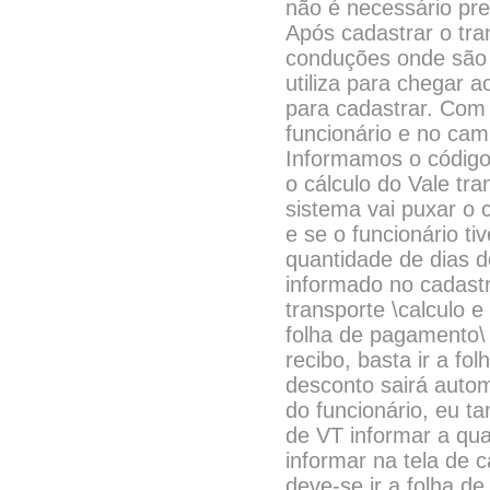
não é necessário pr
Após cadastrar o tra
conduções onde são 
utiliza para chegar a
para cadastrar. Com
funcionário e no cam
Informamos o código
o cálculo do Vale tr
sistema vai puxar o 
e se o funcionário tiv
quantidade de dias d
informado no cadastr
transporte \calculo e
folha de pagamento\ 
recibo, basta ir a fo
desconto sairá auto
do funcionário, eu t
de VT informar a qua
informar na tela de c
deve-se ir a folha de