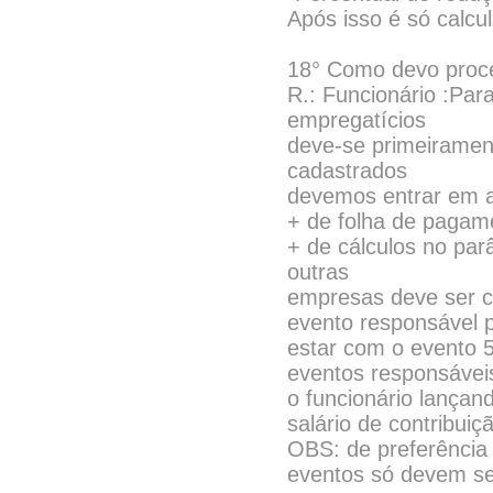
Após isso é só calcul
18° Como devo proced
R.: Funcionário :Par
empregatícios
deve-se primeiramen
cadastrados
devemos entrar em ar
+ de folha de pagam
+ de cálculos no pa
outras
empresas deve ser c
evento responsável 
estar com o evento 
eventos responsáveis
o funcionário lança
salário de contribuiç
OBS: de preferência 
eventos só devem se