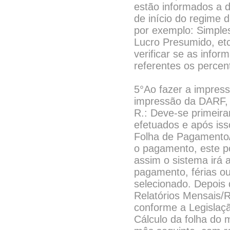
estão informados a 
de início do regime 
por exemplo: Simple
Lucro Presumido, etc
verificar se as infor
referentes os percen
5°Ao fazer a impres
impressão da DARF,
R.: Deve-se primeira
efetuados e após iss
Folha de Pagamento/
o pagamento, este p
assim o sistema irá 
pagamento, férias o
selecionado. Depois 
Relatórios Mensais/R
conforme a Legislaçã
Cálculo da folha do 