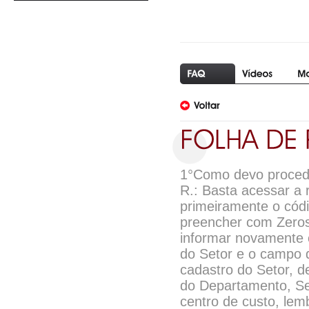
1°Como devo procede
R.: Basta acessar a 
primeiramente o cód
preencher com Zeros
informar novamente
do Setor e o campo 
cadastro do Setor, d
do Departamento, Set
centro de custo, lem