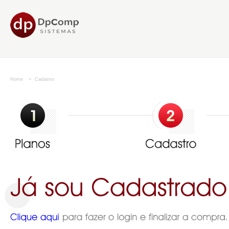
Home
>
Cadastro